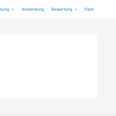
htung
Anwendung
Bewertung
Fazit