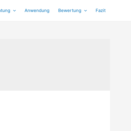
htung
Anwendung
Bewertung
Fazit