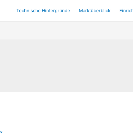
Technische Hintergründe
Marktüberblick
Einric
8